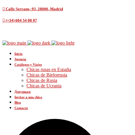
Calle Serrano- 93, 28006, Madrid
(+34) 604 54 08 07
Inicio
Agencia
Catálogos y Viajes
Chicas rusas en España
Chicas de Bielorrusia
Chicas de Rusia
Chicas de Ucrania
Девушкам
Invitar a una chica
Blog
Contacto