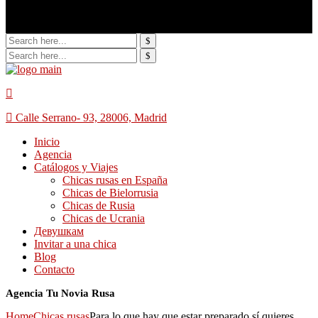
Calle Serrano- 93, 28006, Madrid
Inicio
Agencia
Catálogos y Viajes
Chicas rusas en España
Chicas de Bielorrusia
Chicas de Rusia
Chicas de Ucrania
Девушкам
Invitar a una chica
Blog
Contacto
Agencia Tu Novia Rusa
Home
Chicas rusas
Para lo que hay que estar preparado sí quieres