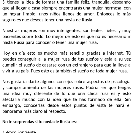
Si tienes la idea de formar una familia feliz, tranquila, deseando
que al llegar a casa siempre encontrarás una mujer hermosa, con
un hogar limpio, unos niños llenos de amor. Entonces lo más
seguro es que desees tener una novia de Rusia .
Nuestras mujeres son muy inteligentes, son leales, fieles, y muy
pacientes sobre todo. Lo mejor de esto es que no es necesario ir
hasta Rusia para conocer o tener una mujer rusa.
Hoy en día esto es mucho más sencillo gracias a internet. Tú
puedes conseguir a la mujer rusa de tus sueños y esta a su vez
cumplir el sueño de casarse con un extranjero para que la lleve a
vivir a su país. Pues esto es también el sueño de toda mujer rusa.
Nos gustaría darte algunos consejos sobre aspectos de psicología
y comportamiento de las mujeres rusas. Podría ser que tengas
una idea muy diferente de lo que una chica rusa es y esto
afectaría mucho con la idea que te has formado de ella. Sin
embargo, conocerlas desde estos puntos de vista te hará el
panorama más claro al respecto.
No te sorprendas si tu novia de Rusia es:
1.-Poco Sonriente