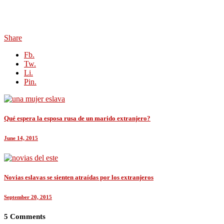
Share
Fb.
Tw.
Li.
Pin.
Qué espera la esposa rusa de un marido extranjero?
June 14, 2015
Novias eslavas se sienten atraídas por los extranjeros
September 20, 2015
5 Comments