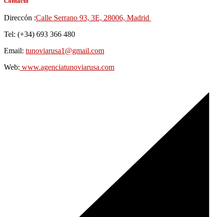
Contacto
Direccón :
Calle Serrano 93, 3E, 28006, Madrid
Tel: (+34) 693 366 480
Email:
tunoviarusa1@gmail.com
Web:
www.agenciatunoviarusa.com