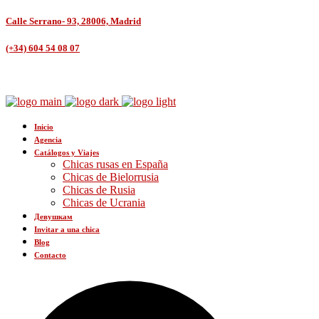
Calle Serrano- 93, 28006, Madrid
(+34) 604 54 08 07
Inicio
Agencia
Catálogos y Viajes
Chicas rusas en España
Chicas de Bielorrusia
Chicas de Rusia
Chicas de Ucrania
Девушкам
Invitar a una chica
Blog
Contacto