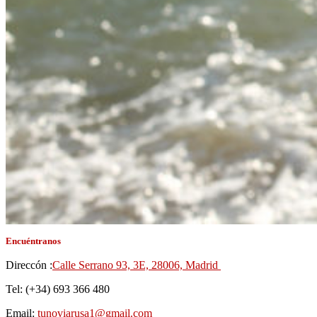
Encuéntranos
Direccón :
Calle Serrano 93, 3E, 28006, Madrid
Tel: (+34) 693 366 480
Email:
tunoviarusa1@gmail.com