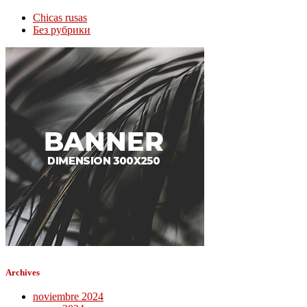
Chicas rusas
Без рубрики
Archives
noviembre 2024