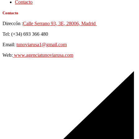
Contacto
Contacto
Direccón :
Calle Serrano 93, 3E, 28006, Madrid
Tel: (+34) 693 366 480
Email:
tunoviarusa1@gmail.com
Web:
www.agenciatunoviarusa.com