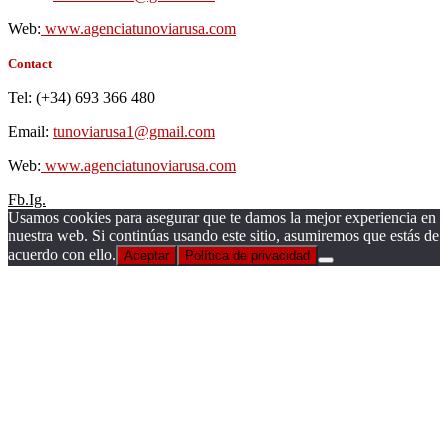
Web:
www.agenciatunoviarusa.com
Contact
Tel: (+34) 693 366 480
Email:
tunoviarusa1@gmail.com
Web:
www.agenciatunoviarusa.com
Fb.
Ig.
Usamos cookies para asegurar que te damos la mejor experiencia en
nuestra web. Si continúas usando este sitio, asumiremos que estás de
acuerdo con ello.
Aceptar
Política de privacidad