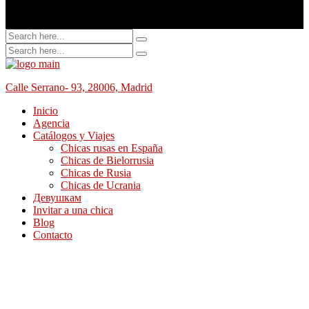
Calle Serrano- 93, 28006, Madrid
Inicio
Agencia
Catálogos y Viajes
Chicas rusas en España
Chicas de Bielorrusia
Chicas de Rusia
Chicas de Ucrania
Девушкам
Invitar a una chica
Blog
Contacto
Agencia Tu Novia Rusa
Chicas de Rusia