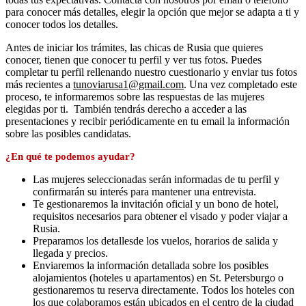
para conocer más detalles, elegir la opción que mejor se adapta a ti y
conocer todos los detalles.
Antes de iniciar los trámites, las chicas de Rusia que quieres
conocer, tienen que conocer tu perfil y ver tus fotos. Puedes
completar tu perfil rellenando nuestro cuestionario y enviar tus fotos
más recientes a
tunoviarusa1@gmail.com
. Una vez completado este
proceso, te informaremos sobre las respuestas de las mujeres
elegidas por ti. También tendrás derecho a acceder a las
presentaciones y recibir periódicamente en tu email la información
sobre las posibles candidatas.
¿En qué te podemos ayudar?
Las mujeres seleccionadas serán informadas de tu perfil y
confirmarán su interés para mantener una entrevista.
Te gestionaremos la invitación oficial y un bono de hotel,
requisitos necesarios para obtener el visado y poder viajar a
Rusia.
Preparamos los detallesde los vuelos, horarios de salida y
llegada y precios.
Enviaremos la información detallada sobre los posibles
alojamientos (hoteles u apartamentos) en St. Petersburgo o
gestionaremos tu reserva directamente. Todos los hoteles con
los que colaboramos están ubicados en el centro de la ciudad