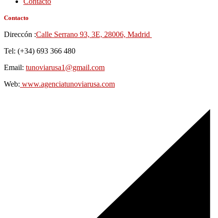
Contacto
Contacto
Direccón :
Calle Serrano 93, 3E, 28006, Madrid
Tel: (+34) 693 366 480
Email:
tunoviarusa1@gmail.com
Web:
www.agenciatunoviarusa.com