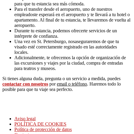
para que tu estancia sea más cómoda.
Para el transfer desde el aeropuerto, uno de nuestros
empleadoste esperará en el aeropuerto y te llevará a tu hotel o
apartamento. Al final de tu estancia, te llevaremos de vuelta al
aeropuerto.
Durante tu estancia, podemos ofrecerte servicios de un
intérprete de confianza.
Una vez en St. Petersburgo, nosaseguraremos de que tu
visado esté correctamente registrado en las autoridades
locales.
Adicionalmente, te ofrecemos la opción de organización de
las excursiones y viajes por la ciudad, compra de entradas
para teatros y museos.
Si tienes alguna duda, pregunta o un servicio a medida, puedes
contactar con nosotros
por
email o teléfono
. Haremos todo lo
posible para que tu viaje sea perfecto.
Servicio de nuestra agencia matrimonial rusa esta enfocado en la búsqueda
personalizada de pareja.Nuestra Agencia matrimonial rusa funciona en todo
territorio de España
Aviso legal
POLÍTICA DE COOKIES
Política de protección de datos