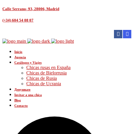
Calle Serrano- 93, 28006, Madrid
(+34) 604 54 08 07
Inicio
Agencia
Catálogos y Viajes
Chicas rusas en España
Chicas de Bielorrusia
Chicas de Rusia
Chicas de Ucrania
Девушкам
Invitar a una chica
Blog
Contacto