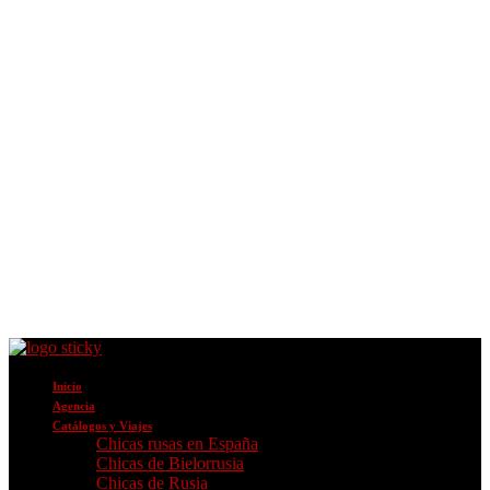
Inicio
Agencia
Catálogos y Viajes
Chicas rusas en España
Chicas de Bielorrusia
Chicas de Rusia