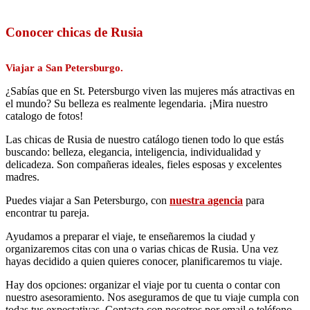
Conocer chicas de Rusia
Viajar a San Petersburgo.
¿Sabías que en St. Petersburgo viven las mujeres más atractivas en
el mundo? Su belleza es realmente legendaria. ¡Mira nuestro
catalogo de fotos!
Las chicas de Rusia de nuestro catálogo tienen todo lo que estás
buscando: belleza, elegancia, inteligencia, individualidad y
delicadeza. Son compañeras ideales, fieles esposas y excelentes
madres.
Puedes viajar a San Petersburgo, con
nuestra agencia
para
encontrar tu pareja.
Ayudamos a preparar el viaje, te enseñaremos la ciudad y
organizaremos citas con una o varias chicas de Rusia. Una vez
hayas decidido a quien quieres conocer, planificaremos tu viaje.
Hay dos opciones: organizar el viaje por tu cuenta o contar con
nuestro asesoramiento. Nos aseguramos de que tu viaje cumpla con
todas tus expectativas. Contacta con nosotros por email o teléfono