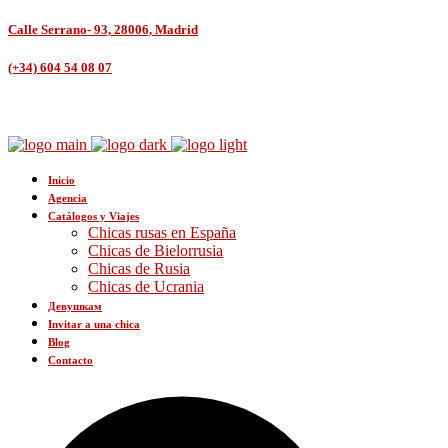
Calle Serrano- 93, 28006, Madrid
(+34) 604 54 08 07
Inicio
Agencia
Catálogos y Viajes
Chicas rusas en España
Chicas de Bielorrusia
Chicas de Rusia
Chicas de Ucrania
Девушкам
Invitar a una chica
Blog
Contacto