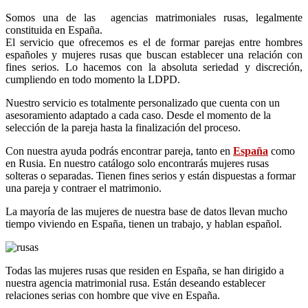
Somos una de las agencias matrimoniales rusas, legalmente
constituida en España.
El servicio que ofrecemos es el de formar parejas entre hombres
españoles y mujeres rusas que buscan establecer una relación con
fines serios. Lo hacemos con la absoluta seriedad y discreción,
cumpliendo en todo momento la
LDPD
.
Nuestro servicio es totalmente personalizado que cuenta con un
asesoramiento adaptado a cada caso. Desde el momento de la
selección de la pareja hasta la finalización del proceso.
Con nuestra ayuda podrás encontrar pareja, tanto en
España
como
en Rusia. En nuestro catálogo
solo
encontrarás mujeres rusas
solteras o separadas. Tienen fines serios y están dispuestas a formar
una pareja y contraer el matrimonio.
La mayoría de las mujeres de nuestra base de datos llevan mucho
tiempo viviendo en España, tienen un trabajo, y hablan español.
Todas las mujeres rusas que residen en España, se han dirigido a
nuestra agencia matrimonial rusa.
Están
deseando establecer
relaciones serias con hombre que vive en España.