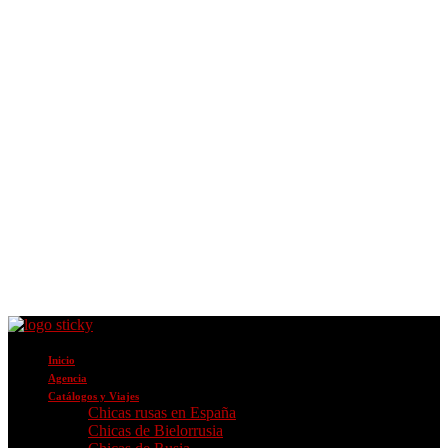
Inicio
Agencia
Catálogos y Viajes
Chicas rusas en España
Chicas de Bielorrusia